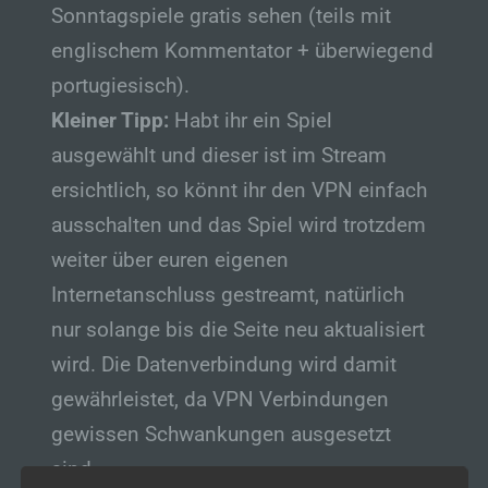
Sonntagspiele gratis sehen (teils mit
englischem Kommentator + überwiegend
portugiesisch).
Kleiner Tipp:
Habt ihr ein Spiel
ausgewählt und dieser ist im Stream
ersichtlich, so könnt ihr den VPN einfach
ausschalten und das Spiel wird trotzdem
weiter über euren eigenen
Internetanschluss gestreamt, natürlich
nur solange bis die Seite neu aktualisiert
wird. Die Datenverbindung wird damit
gewährleistet, da VPN Verbindungen
gewissen Schwankungen ausgesetzt
sind.