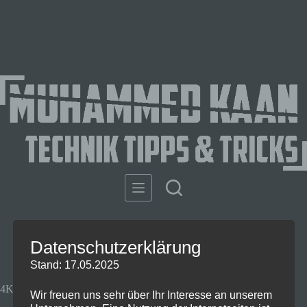
Datenschutzerklärung
Stand: 17.05.2025
4K-Fernseher so günstig wie noch nie! 🔥
Wir freuen uns sehr über Ihr Interesse an unserem