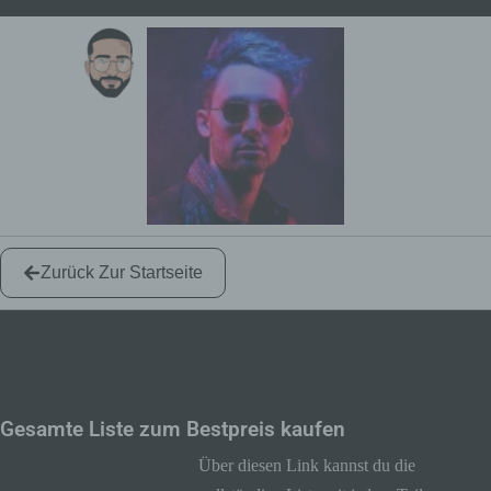
Zurück Zur Startseite
Die besten Komponenten für einen
~600€ Gaming-PC
Gesamte Liste zum Bestpreis kaufen
Über diesen Link kannst du die