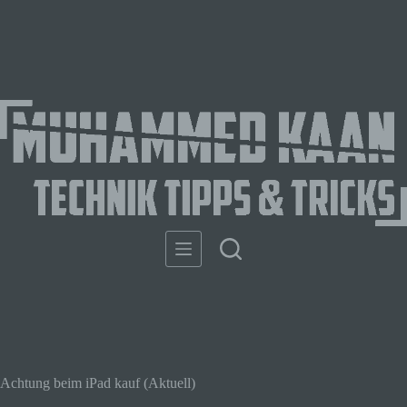
Achtung beim iPad kauf (Aktuell)