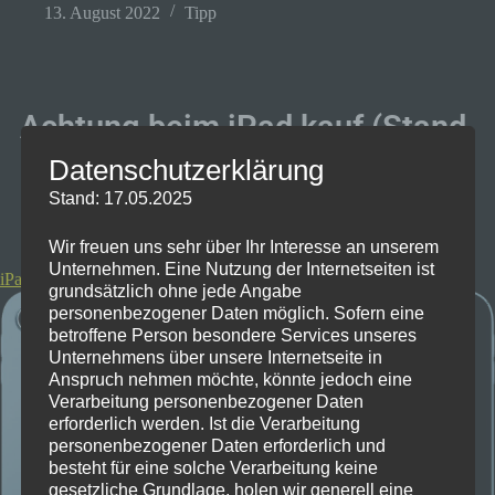
13. August 2022
Tipp
Achtung beim iPad kauf (Stand
13.08.22)
Datenschutzerklärung
Stand: 17.05.2025
Wir freuen uns sehr über Ihr Interesse an unserem
Unternehmen. Eine Nutzung der Internetseiten ist
iPad Air 5 kaufen statt 4
grundsätzlich ohne jede Angabe
personenbezogener Daten möglich. Sofern eine
betroffene Person besondere Services unseres
Unternehmens über unsere Internetseite in
Anspruch nehmen möchte, könnte jedoch eine
Verarbeitung personenbezogener Daten
erforderlich werden. Ist die Verarbeitung
personenbezogener Daten erforderlich und
besteht für eine solche Verarbeitung keine
gesetzliche Grundlage, holen wir generell eine