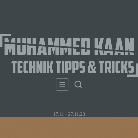
17.11 - 27.11.23