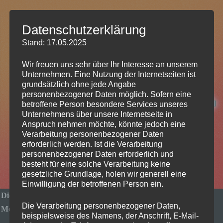
Datenschutzerklärung
Stand: 17.05.2025
Wir freuen uns sehr über Ihr Interesse an unserem
Unternehmen. Eine Nutzung der Internetseiten ist
grundsätzlich ohne jede Angabe
personenbezogener Daten möglich. Sofern eine
betroffene Person besondere Services unseres
Unternehmens über unsere Internetseite in
Anspruch nehmen möchte, könnte jedoch eine
Verarbeitung personenbezogener Daten
erforderlich werden. Ist die Verarbeitung
personenbezogener Daten erforderlich und
besteht für eine solche Verarbeitung keine
gesetzliche Grundlage, holen wir generell eine
Einwilligung der betroffenen Person ein.
Die besten Amazon Deals zur Black Week
Die Verarbeitung personenbezogener Daten,
Monitore:
beispielsweise des Namens, der Anschrift, E-Mail-
Acer Nitro XV271UM3 QHD (2K) 180Hz für 199,90€
Link