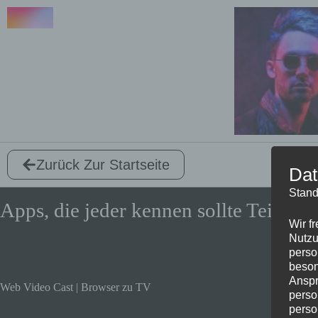
Zurück Zur Startseite
Dat
Stand
Apps, die jeder kennen sollte Teil 1
Wir f
Nutzu
perso
beson
Anspr
Web Video Cast | Browser zu TV
perso
perso