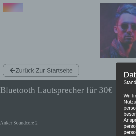
Zurück Zur Startseite
Dat
Stand
Bluetooth Lautsprecher für 30€
Wir f
Nutzu
perso
beson
Anspr
Anker Soundcore 2
perso
perso