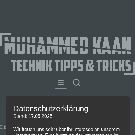
Datenschutzerklärung
Stand: 17.05.2025
Die besten Deals der MediaMarkt/Saturn Mehrwertsteuer-Aktion
Wir freuen uns sehr über Ihr Interesse an unserem