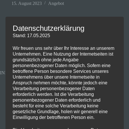
15. August 2023
Angebot
Datenschutzerklärung
Diese große Powerbank dürft
Stand: 17.05.2025
ihr nicht verpassen
Wir freuen uns sehr über Ihr Interesse an unserem
Unternehmen. Eine Nutzung der Internetseiten ist
grundsätzlich ohne jede Angabe
personenbezogener Daten möglich. Sofern eine
betroffene Person besondere Services unseres
INIU Power Bank 20000mAh
Unternehmens über unsere Internetseite in
Anspruch nehmen möchte, könnte jedoch eine
Verarbeitung personenbezogener Daten
erforderlich werden. Ist die Verarbeitung
personenbezogener Daten erforderlich und
besteht für eine solche Verarbeitung keine
gesetzliche Grundlage, holen wir generell eine
Einwilligung der betroffenen Person ein.