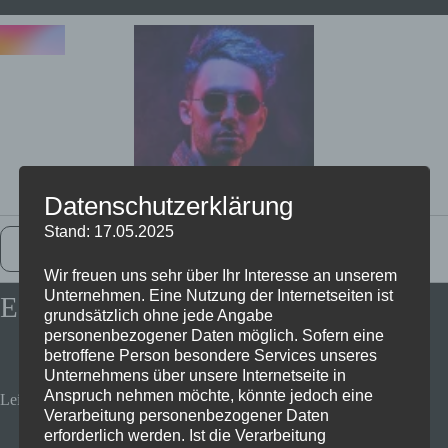
Datenschutzerklärung
Stand: 17.05.2025
Zurück Zur Startseite
Wir freuen uns sehr über Ihr Interesse an unserem
Unternehmen. Eine Nutzung der Internetseiten ist
Eclipse – überall Dark Mode
grundsätzlich ohne jede Angabe
personenbezogener Daten möglich. Sofern eine
betroffene Person besondere Services unseres
Unternehmens über unsere Internetseite in
Anspruch nehmen möchte, könnte jedoch eine
Leider nur für iOS
Verarbeitung personenbezogener Daten
erforderlich werden. Ist die Verarbeitung