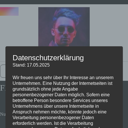
Datenschutzerklärung
Stand: 17.05.2025
Zurück Zur Startseite
Wir freuen uns sehr über Ihr Interesse an unserem
Unternehmen. Eine Nutzung der Internetseiten ist
FIFA 22 für 24€
grundsätzlich ohne jede Angabe
personenbezogener Daten möglich. Sofern eine
betroffene Person besondere Services unseres
Unternehmens über unsere Internetseite in
Anspruch nehmen möchte, könnte jedoch eine
Nur bis zum 13.12.2021
Verarbeitung personenbezogener Daten
erforderlich werden. Ist die Verarbeitung