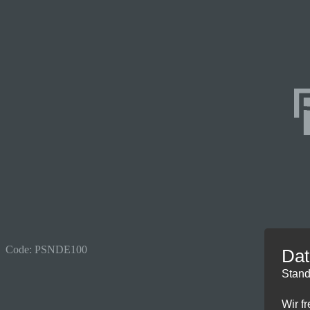
Code: PSNDE100
Dat
Stand
Wir f