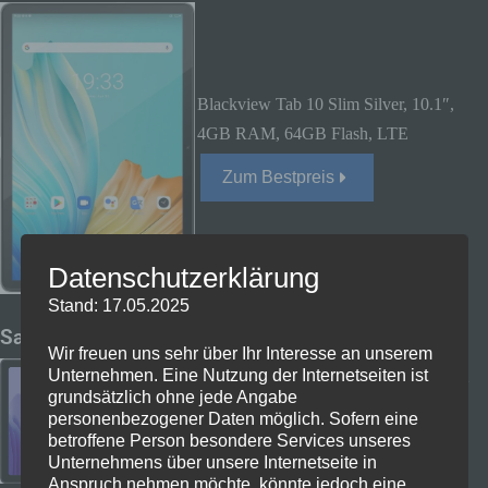
Blackview Tab 10 Slim Silver, 10.1″,
4GB RAM, 64GB Flash, LTE
Zum Bestpreis
Datenschutzerklärung
Stand: 17.05.2025
Samsung Galaxy Tab A7
Wir freuen uns sehr über Ihr Interesse an unserem
Unternehmen. Eine Nutzung der Internetseiten ist
SAMSUNG TAB A7 Wi-Fi, Tablet, 32
grundsätzlich ohne jede Angabe
GB, 10,4 Zoll, Grau
personenbezogener Daten möglich. Sofern eine
betroffene Person besondere Services unseres
Zum Bestpreis
Unternehmens über unsere Internetseite in
Anspruch nehmen möchte, könnte jedoch eine