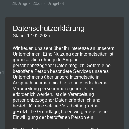
28. August 2023
Angebot
Datenschutzerklärung
Krasser Monitor für 99€🔥(165
Stand: 17.05.2025
Hz)
Wir freuen uns sehr über Ihr Interesse an unserem
Unternehmen. Eine Nutzung der Internetseiten ist
grundsätzlich ohne jede Angabe
personenbezogener Daten möglich. Sofern eine
betroffene Person besondere Services unseres
CRUA 24 Zoll, FHD Curved Gaming Monitor, 165Hz
Unternehmens über unsere Internetseite in
Anspruch nehmen möchte, könnte jedoch eine
Verarbeitung personenbezogener Daten
erforderlich werden. Ist die Verarbeitung
personenbezogener Daten erforderlich und
besteht für eine solche Verarbeitung keine
gesetzliche Grundlage, holen wir generell eine
Einwilligung der betroffenen Person ein.