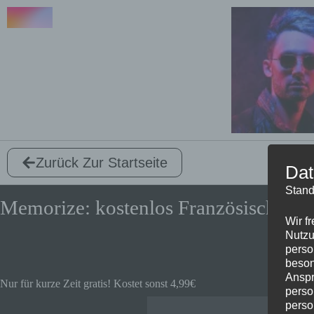
Zurück Zur Startseite
Dat
Stand
Memorize: kostenlos Französisch ler
Wir f
Nutzu
perso
beson
Anspr
Nur für kurze Zeit gratis! Kostet sonst 4,99€
perso
perso