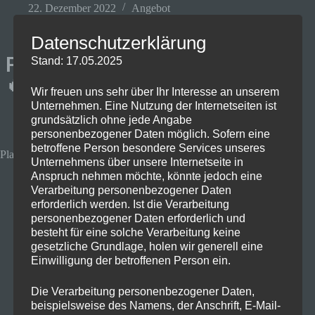
22. Dezember 2022
Angebot
Datenschutzerklärung
PS5 bei Otto
Stand: 17.05.2025
🔥
Wir freuen uns sehr über Ihr Interesse an unserem
Unternehmen. Eine Nutzung der Internetseiten ist
grundsätzlich ohne jede Angabe
personenbezogener Daten möglich. Sofern eine
betroffene Person besondere Services unseres
PlayStation 5, inkl. God of War Ragnarök
Unternehmens über unsere Internetseite in
Anspruch nehmen möchte, könnte jedoch eine
Verarbeitung personenbezogener Daten
erforderlich werden. Ist die Verarbeitung
personenbezogener Daten erforderlich und
besteht für eine solche Verarbeitung keine
gesetzliche Grundlage, holen wir generell eine
Einwilligung der betroffenen Person ein.
Die Verarbeitung personenbezogener Daten,
beispielsweise des Namens, der Anschrift, E-Mail-