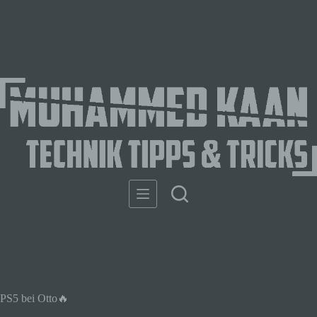
PS5 bei Otto🔥