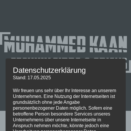
Datenschutzerklärung
Stand: 17.05.2025
Wir freuen uns sehr über Ihr Interesse an unserem
Unternehmen. Eine Nutzung der Internetseiten ist
grundsätzlich ohne jede Angabe
personenbezogener Daten möglich. Sofern eine
Naruto X Boruto - Ultimate Nina Storm Connections
betroffene Person besondere Services unseres
Unternehmens über unsere Internetseite in
Anspruch nehmen möchte, könnte jedoch eine