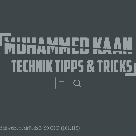
Schweizer: AirPods 3, 99 CHF (101,11€)