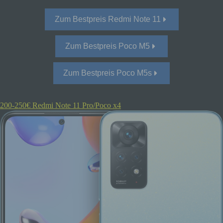
Zum Bestpreis Redmi Note 11
Zum Bestpreis Poco M5
Zum Bestpreis Poco M5s
200-250€ Redmi Note 11 Pro/Poco x4