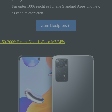
Für unter 100€ reicht es für alle Standard Apps und hey,
es kann telefonieren
Zum Bestpreis
150-200€: Redmi Note 11/Poco M5/M5s