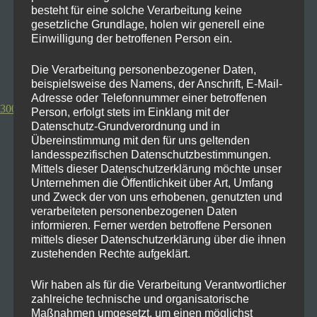
besteht für eine solche Verarbeitung keine
gesetzliche Grundlage, holen wir generell eine
Zum Bestpreis Redmi Note 11 Pro
Einwilligung der betroffenen Person ein.
Zum Bestpreis Poco X4
Die Verarbeitung personenbezogener Daten,
beispielsweise des Namens, der Anschrift, E-Mail-
Adresse oder Telefonnummer einer betroffenen
300-350€ One Plus Nord 2/2T
Person, erfolgt stets im Einklang mit der
Datenschutz-Grundverordnung und in
Übereinstimmung mit den für uns geltenden
landesspezifischen Datenschutzbestimmungen.
Mittels dieser Datenschutzerklärung möchte unser
Unternehmen die Öffentlichkeit über Art, Umfang
und Zweck der von uns erhobenen, genutzten und
verarbeiteten personenbezogenen Daten
informieren. Ferner werden betroffene Personen
mittels dieser Datenschutzerklärung über die ihnen
zustehenden Rechte aufgeklärt.
Wir haben als für die Verarbeitung Verantwortlicher
zahlreiche technische und organisatorische
Maßnahmen umgesetzt, um einen möglichst