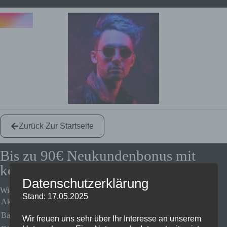
Zurück Zur Startseite
Bis zu 90€ Neukundenbonus mit
kostenlosem Vivid Konto! 🔥
Datenschutzerklärung
Wie Du die 90€ bekommst
Stand: 17.05.2025
Aktuel bekommst Du bis zu
90€ Bonus
, wenn Du Dir ein VIVID
Bankkonto eröffnest!
Wir freuen uns sehr über Ihr Interesse an unserem