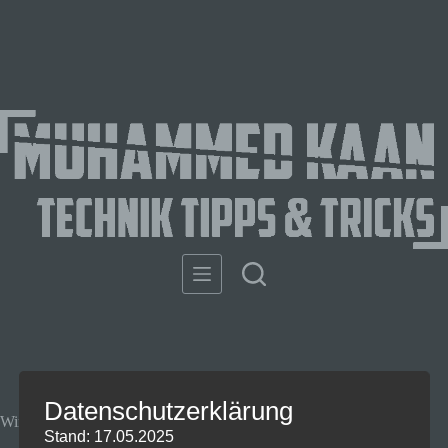
Datenschutzerklärung
Windows11 Werbung entfernen – So geht’s (schnell)
Stand: 17.05.2025